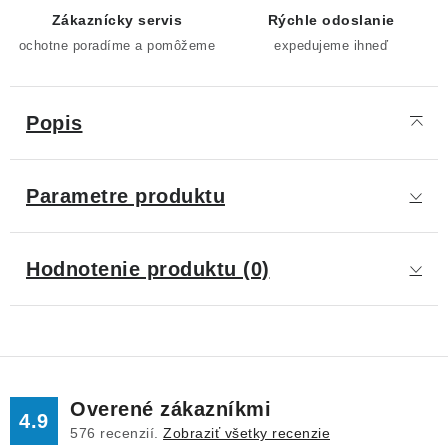
Zákaznícky servis
Rýchle odoslanie
ochotne poradíme a pomôžeme
expedujeme ihneď
Popis
Parametre produktu
Hodnotenie produktu (0)
Overené zákazníkmi
4.9
576
recenzií.
Zobraziť všetky recenzie