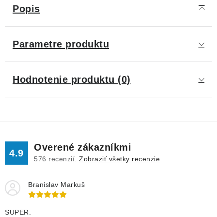
Popis
Parametre produktu
Hodnotenie produktu (0)
Overené zákazníkmi
4.9
576
recenzií.
Zobraziť všetky recenzie
Branislav Markuš
SUPER.