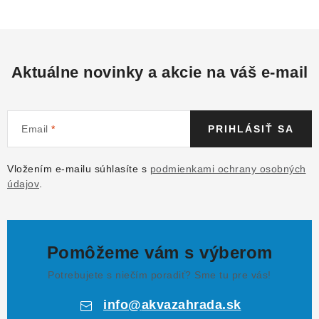
Aktuálne novinky a akcie na váš e-mail
Email
PRIHLÁSIŤ SA
Vložením e-mailu súhlasíte s
podmienkami ochrany osobných
údajov
.
Pomôžeme vám s výberom
Potrebujete s niečím poradiť? Sme tu pre vás!
info
@
akvazahrada.sk