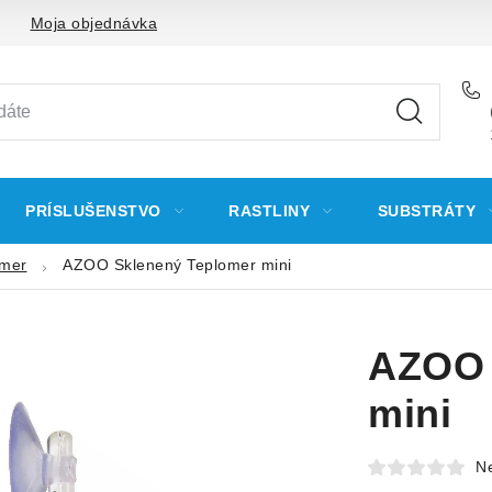
Moja objednávka
PRÍSLUŠENSTVO
RASTLINY
SUBSTRÁTY
omer
AZOO Sklenený Teplomer mini
AZOO 
mini
N