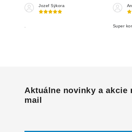
Jozef Sýkora
An
.
Super ko
Aktuálne novinky a akcie 
mail