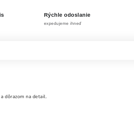
is
Rýchle odoslanie
expedujeme ihneď
a dôrazom na detail.