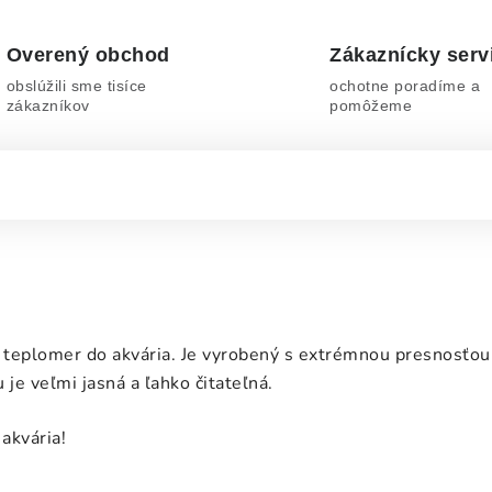
Overený obchod
Zákaznícky serv
obslúžili sme tisíce
ochotne poradíme a
zákazníkov
pomôžeme
teplomer do akvária. Je v
yrobený s extrémnou presnosťou 
je veľmi jasná a ľahko čitateľná.
akvária!