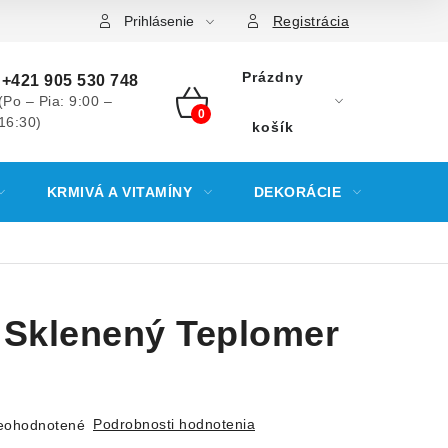
Prihlásenie
Registrácia
Prázdny
+421 905 530 748
(Po – Pia: 9:00 –
16:30)
NÁKUPNÝ
košík
KOŠÍK
KRMIVÁ A VITAMÍNY
DEKORÁCIE
KREV
Sklenený Teplomer
Podrobnosti hodnotenia
eohodnotené