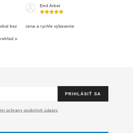
Emil Arbet
obal bez
cena a rychle vybavenie
prehľad o
PRIHLÁSIŤ SA
mi ochrany osobných údajov
.