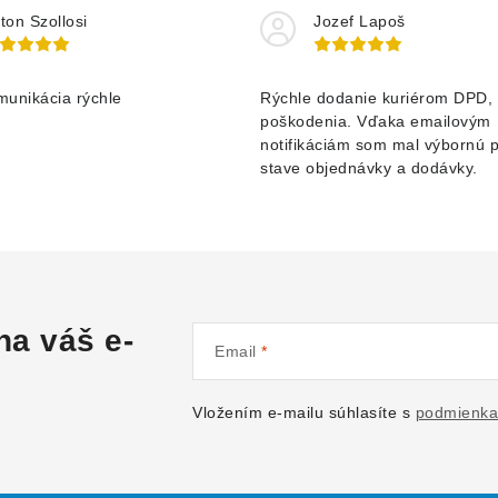
ton Szollosi
Jozef Lapoš
munikácia rýchle
Rýchle dodanie kuriérom DPD, 
poškodenia. Vďaka emailovým
notifikáciám som mal výbornú 
stave objednávky a dodávky.
na váš e-
Email
Vložením e-mailu súhlasíte s
podmienka