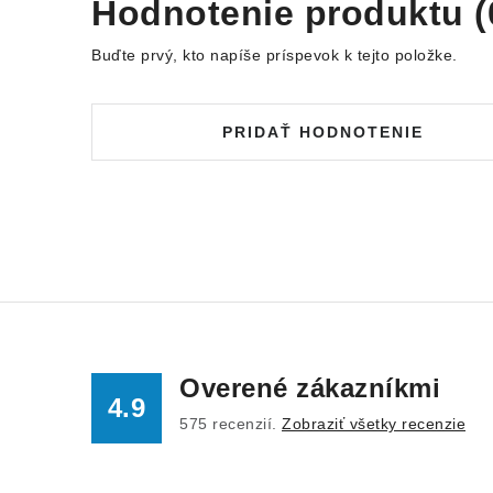
Hodnotenie produktu (
Buďte prvý, kto napíše príspevok k tejto položke.
PRIDAŤ HODNOTENIE
Overené zákazníkmi
4.9
575
recenzií.
Zobraziť všetky recenzie