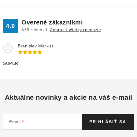
Overené zákazníkmi
4.9
576
recenzií.
Zobraziť všetky recenzie
Branislav Markuš
SUPER.
Aktuálne novinky a akcie na váš e-mail
Email
PRIHLÁSIŤ SA