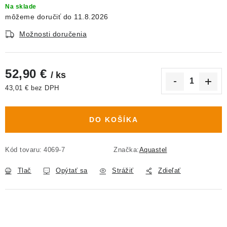
Na sklade
11.8.2026
Možnosti doručenia
52,90 €
/ ks
43,01 € bez DPH
Jednotková cena:
DO KOŠÍKA
Kód tovaru:
4069-7
Značka:
Aquastel
Tlač
Opýtať sa
Strážiť
Zdieľať