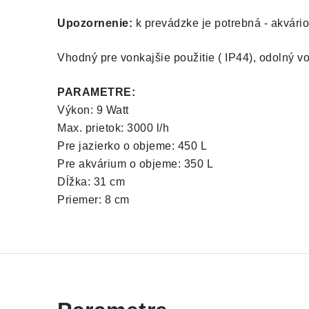
Upozornenie:
k prevádzke je potrebná - akvário
Vhodný pre vonkajšie použitie ( IP44), odolný
PARAMETRE:
Výkon: 9 Watt
Max. prietok: 3000 l/h
Pre jazierko o objeme: 450 L
Pre akvárium o objeme: 350 L
Dĺžka: 31 cm
Priemer: 8 cm