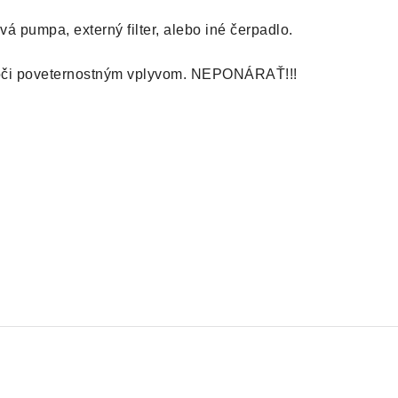
vá pumpa, externý filter, alebo iné čerpadlo.
 voči poveternostným vplyvom. NEPONÁRAŤ!!!