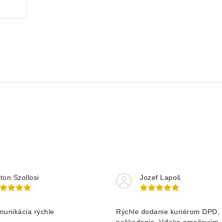
ton Szollosi
Jozef Lapoš
munikácia rýchle
Rýchle dodanie kuriérom DPD, 