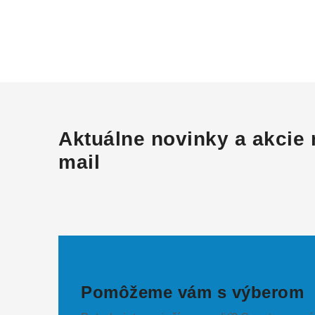
Aktuálne novinky a akcie 
mail
Pomôžeme vám s výberom