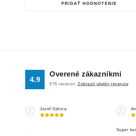
PRIDAŤ HODNOTENIE
Overené zákazníkmi
4.9
575
recenzií.
Zobraziť všetky recenzie
Jozef Sýkora
An
.
Super ko