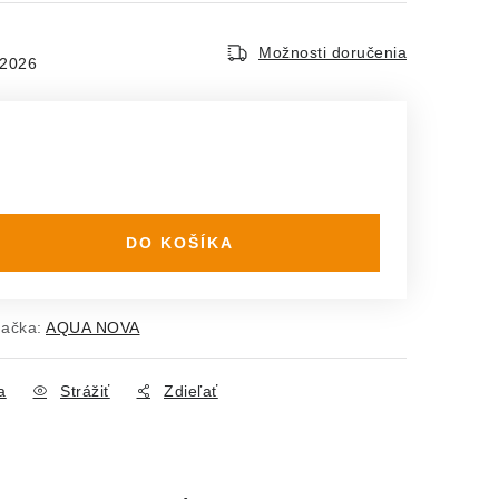
Možnosti doručenia
.2026
DO KOŠÍKA
ačka:
AQUA NOVA
a
Strážiť
Zdieľať