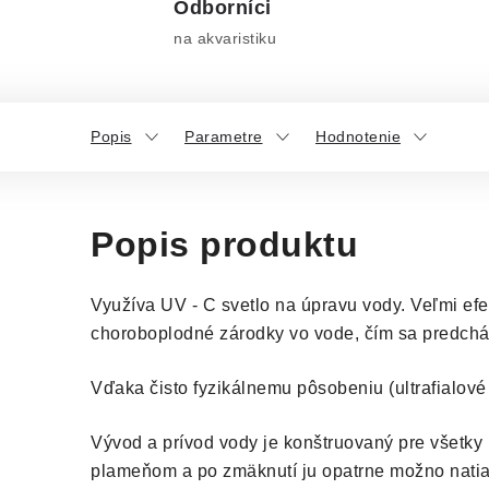
Odborníci
na akvaristiku
Popis
Parametre
Hodnotenie
Popis produktu
Využíva UV - C svetlo na úpravu vody. Veľmi efe
choroboplodné zárodky vo vode, čím sa predchá
Vďaka čisto fyzikálnemu pôsobeniu (ultrafialové s
Vývod a prívod vody je konštruovaný pre všetky 
plameňom a po zmäknutí ju opatrne možno nati