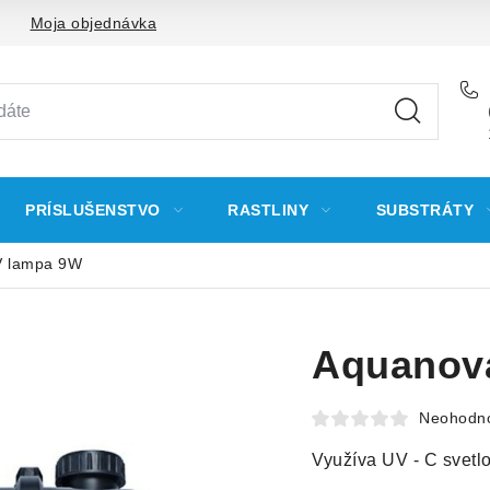
Moja objednávka
PRÍSLUŠENSTVO
RASTLINY
SUBSTRÁTY
V lampa 9W
Aquanov
Neohodn
Využíva UV - C svetl