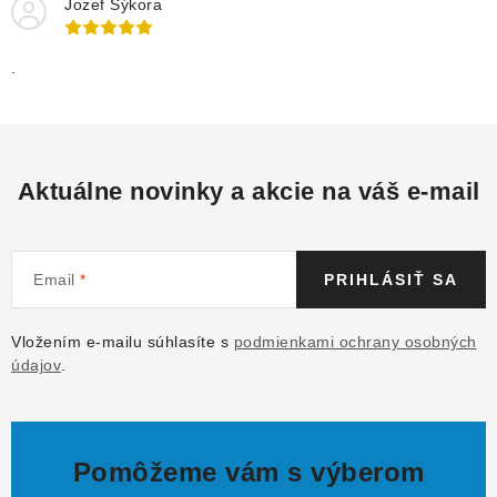
Jozef Sýkora
.
Aktuálne novinky a akcie na váš e-mail
Email
PRIHLÁSIŤ SA
Vložením e-mailu súhlasíte s
podmienkami ochrany osobných
údajov
.
Pomôžeme vám s výberom