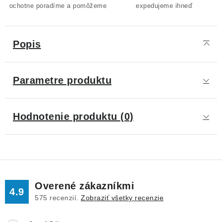
ochotne poradíme a pomôžeme
expedujeme ihneď
Popis
Parametre produktu
Hodnotenie produktu (0)
Overené zákazníkmi
4.9
575
recenzií.
Zobraziť všetky recenzie