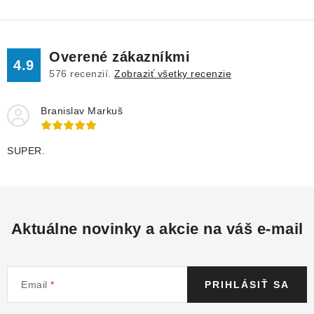
Overené zákazníkmi
4.9
576
recenzií.
Zobraziť všetky recenzie
Branislav Markuš
SUPER.
Aktuálne novinky a akcie na váš e-mail
Email
PRIHLÁSIŤ SA