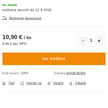
Na sklade
12.8.2026
Možnosti doručenia
10,90 €
/ ks
8,86 € bez DPH
Jednotková cena:
DO KOŠÍKA
Kód tovaru:
5069
Značka:
AQUA NOVA
Tlač
Opýtať sa
Strážiť
Zdieľať