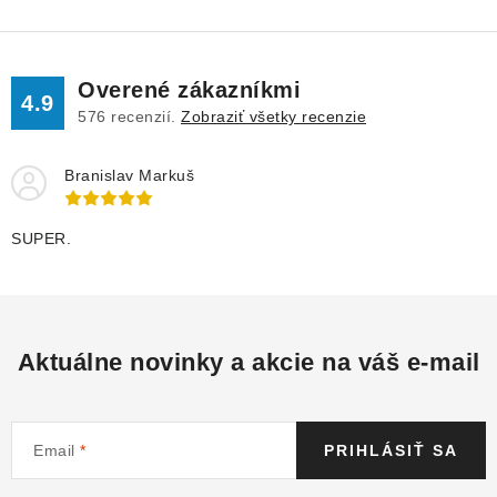
Overené zákazníkmi
4.9
576
recenzií.
Zobraziť všetky recenzie
Branislav Markuš
SUPER.
Aktuálne novinky a akcie na váš e-mail
Email
PRIHLÁSIŤ SA