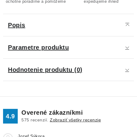
ochotne poradíme a pomôžeme
expedujeme ihneď
Popis
Parametre produktu
Hodnotenie produktu (0)
Overené zákazníkmi
4.9
575
recenzií.
Zobraziť všetky recenzie
Jozef Sýkora