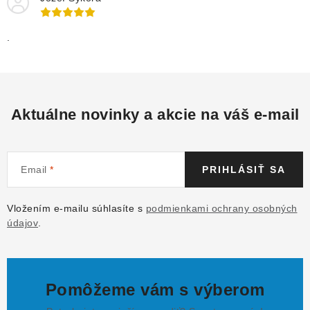
.
Aktuálne novinky a akcie na váš e-mail
Email
PRIHLÁSIŤ SA
Vložením e-mailu súhlasíte s
podmienkami ochrany osobných
údajov
.
Pomôžeme vám s výberom