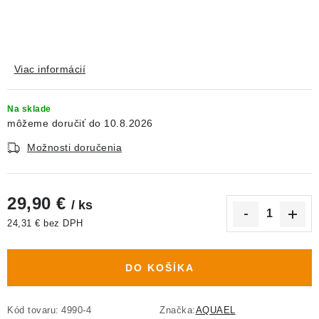
Viac informácií
Na sklade
10.8.2026
Možnosti doručenia
29,90 €
/ ks
24,31 € bez DPH
Jednotková cena:
DO KOŠÍKA
Kód tovaru:
4990-4
Značka:
AQUAEL