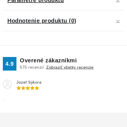
Parametre produktu
Hodnotenie produktu (0)
Overené zákazníkmi
4.9
575
recenzií.
Zobraziť všetky recenzie
Jozef Sýkora
.