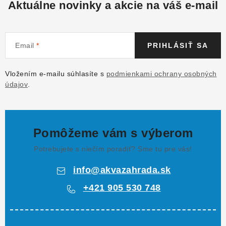
Aktuálne novinky a akcie na váš e-mail
Email
PRIHLÁSIŤ SA
Vložením e-mailu súhlasíte s
podmienkami ochrany osobných
údajov
.
Pomôžeme vám s výberom
Potrebujete s niečím poradiť? Sme tu pre vás!
info
@
akvazahrada.sk
+421 905 530 748