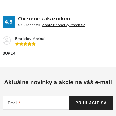
Overené zákazníkmi
4.9
576
recenzií.
Zobraziť všetky recenzie
Branislav Markuš
SUPER.
Aktuálne novinky a akcie na váš e-mail
Email
PRIHLÁSIŤ SA