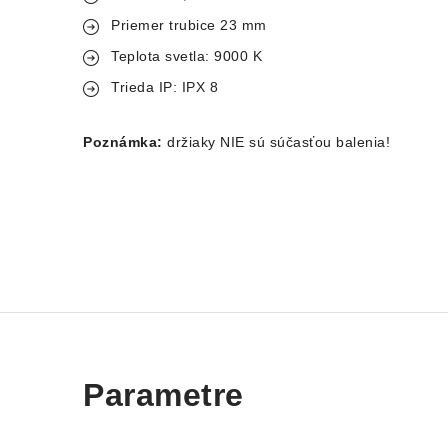
Priemer trubice 23 mm
Teplota svetla: 9000 K
Trieda IP: IPX 8
Poznámka:
držiaky NIE sú súčasťou balenia!