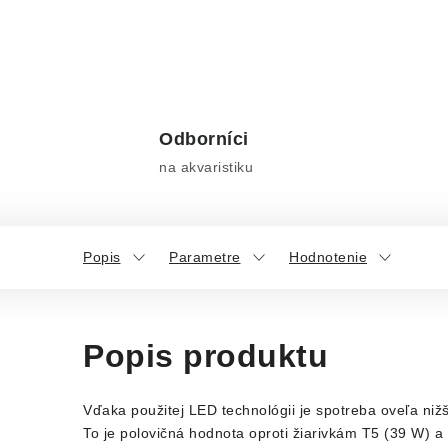
Odborníci
na akvaristiku
Popis
Parametre
Hodnotenie
Popis produktu
Vďaka použitej LED technológii je spotreba oveľa nižš
To je polovičná hodnota oproti žiarivkám T5 (39 W) a