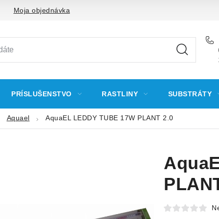
Moja objednávka
PRÍSLUŠENSTVO
RASTLINY
SUBSTRÁTY
Aquael
AquaEL LEDDY TUBE 17W PLANT 2.0
AquaE
PLANT
N