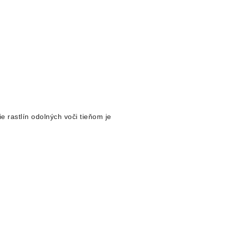
e rastlín odolných voči tieňom je