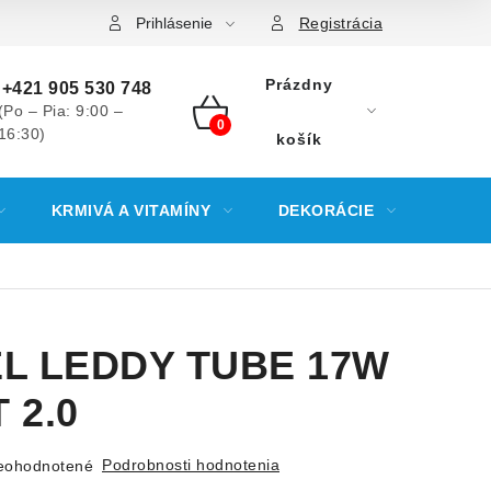
Prihlásenie
Registrácia
Prázdny
+421 905 530 748
(Po – Pia: 9:00 –
16:30)
NÁKUPNÝ
košík
KOŠÍK
KRMIVÁ A VITAMÍNY
DEKORÁCIE
KREV
L LEDDY TUBE 17W
 2.0
Podrobnosti hodnotenia
eohodnotené