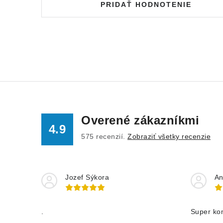
PRIDAŤ HODNOTENIE
Overené zákazníkmi
4.9
575
recenzií.
Zobraziť všetky recenzie
Jozef Sýkora
An
.
Super ko