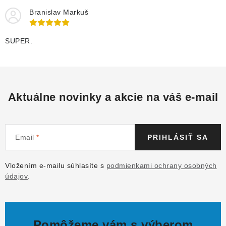
Branislav Markuš
SUPER.
Aktuálne novinky a akcie na váš e-mail
Email
PRIHLÁSIŤ SA
Vložením e-mailu súhlasíte s
podmienkami ochrany osobných
údajov
.
Pomôžeme vám s výberom