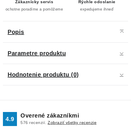
Zákaznícky servis
Rýchle odoslanie
ochotne poradíme a pomôžeme
expedujeme ihneď
Popis
Parametre produktu
Hodnotenie produktu (0)
Overené zákazníkmi
4.9
576
recenzií.
Zobraziť všetky recenzie