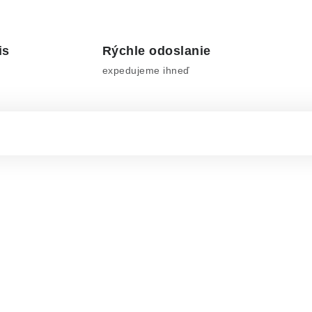
is
Rýchle odoslanie
expedujeme ihneď