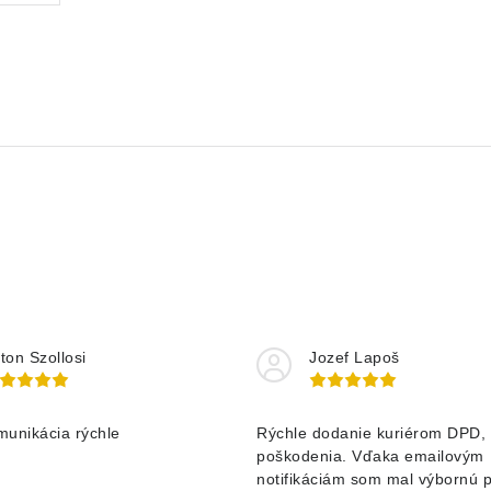
ton Szollosi
Jozef Lapoš
munikácia rýchle
Rýchle dodanie kuriérom DPD, 
poškodenia. Vďaka emailovým
notifikáciám som mal výbornú 