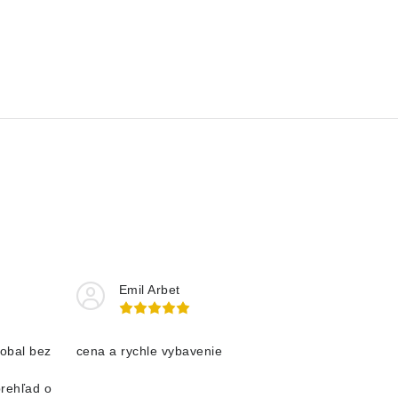
Emil Arbet
obal bez
cena a rychle vybavenie
prehľad o