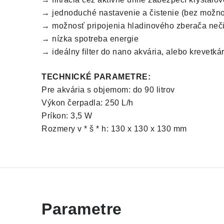
→ jednoduché nastavenie a čistenie (bez možnos
→ možnosť pripojenia hladinového zberača nečist
→ nízka spotreba energie
→ ideálny filter do nano akvária, alebo krevetkár
TECHNICKÉ PARAMETRE:
Pre akvária s objemom: do 90 litrov
Výkon čerpadla: 250 L/h
Príkon: 3,5 W
Rozmery v * š * h: 130 x 130 x 130 mm