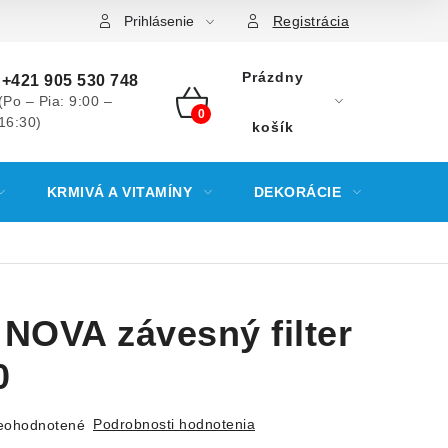
Prihlásenie
Registrácia
Prázdny
+421 905 530 748
(Po – Pia: 9:00 –
16:30)
NÁKUPNÝ
košík
KOŠÍK
KRMIVÁ A VITAMÍNY
DEKORÁCIE
KREV
NOVA závesný filter
0
Podrobnosti hodnotenia
eohodnotené