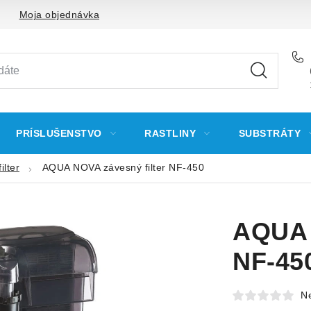
Moja objednávka
PRÍSLUŠENSTVO
RASTLINY
SUBSTRÁTY
ilter
AQUA NOVA závesný filter NF-450
AQUA 
NF-45
N