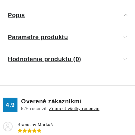
Popis
Parametre produktu
Hodnotenie produktu (0)
Overené zákazníkmi
4.9
576
recenzií.
Zobraziť všetky recenzie
Branislav Markuš