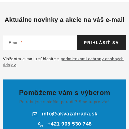
Aktuálne novinky a akcie na váš e-mail
Email
PRIHLÁSIŤ SA
Vložením e-mailu súhlasíte s
podmienkami ochrany osobných
údajov
.
Pomôžeme vám s výberom
Potrebujete s niečím poradiť? Sme tu pre vás!
info
@
akvazahrada.sk
+421 905 530 748