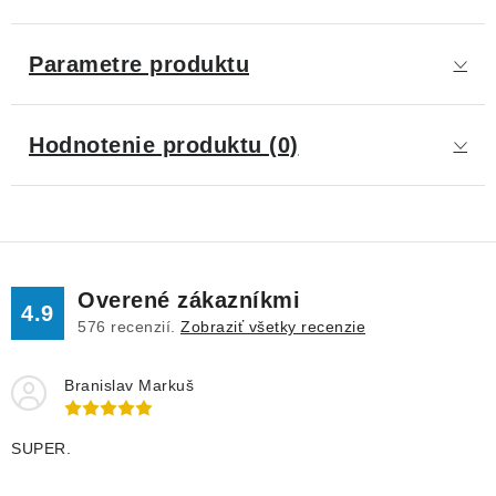
Parametre produktu
Hodnotenie produktu (0)
Overené zákazníkmi
4.9
576
recenzií.
Zobraziť všetky recenzie
Branislav Markuš
SUPER.