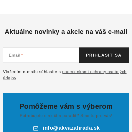
Aktuálne novinky a akcie na váš e-mail
Email
PRIHLÁSIŤ SA
Vložením e-mailu súhlasíte s
podmienkami ochrany osobných
údajov
.
Pomôžeme vám s výberom
Potrebujete s niečím poradiť? Sme tu pre vás!
info
@
akvazahrada.sk