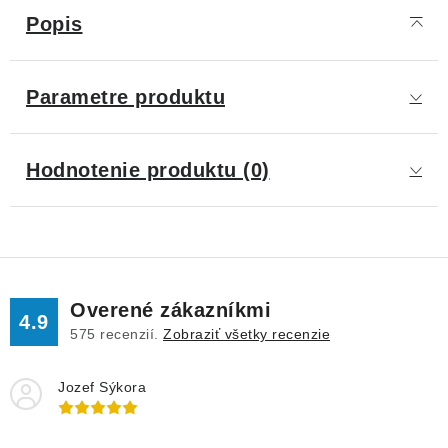
Popis
Parametre produktu
Hodnotenie produktu (0)
Overené zákazníkmi
4.9
575
recenzií.
Zobraziť všetky recenzie
Jozef Sýkora
.