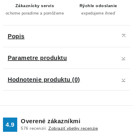
Zákaznícky servis
Rýchle odoslanie
ochotne poradíme a pomôžeme
expedujeme ihneď
Popis
Parametre produktu
Hodnotenie produktu (0)
Overené zákazníkmi
4.9
576
recenzií.
Zobraziť všetky recenzie