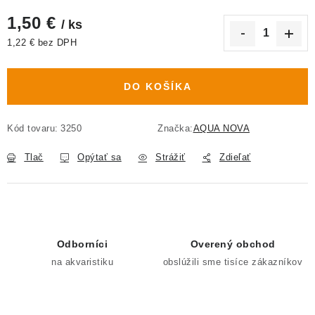
1,50 €
/ ks
1,22 € bez DPH
Jednotková cena:
DO KOŠÍKA
Kód tovaru:
3250
Značka:
AQUA NOVA
Tlač
Opýtať sa
Strážiť
Zdieľať
Odborníci
Overený obchod
na akvaristiku
obslúžili sme tisíce zákazníkov