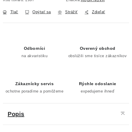
Tlač
Opýtať sa
Strážiť
Zdieľať
Odborníci
Overený obchod
na akvaristiku
obslúžili sme tisíce zákazníkov
Zákaznícky servis
Rýchle odoslanie
ochotne poradíme a pomôžeme
expedujeme ihneď
Popis