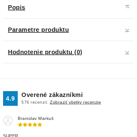
Popis
Parametre produktu
Hodnotenie produktu (0)
Overené zákazníkmi
4.9
576
recenzií.
Zobraziť všetky recenzie
Branislav Markuš
SUPER.