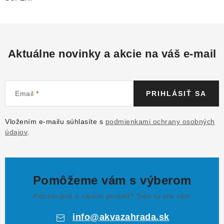
Aktuálne novinky a akcie na váš e-mail
Email
PRIHLÁSIŤ SA
Vložením e-mailu súhlasíte s
podmienkami ochrany osobných
údajov
.
Pomôžeme vám s výberom
Potrebujete s niečím poradiť? Sme tu pre vás!
info
@
akvazahrada.sk