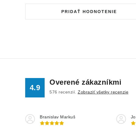
PRIDAŤ HODNOTENIE
Overené zákazníkmi
4.9
576
recenzií.
Zobraziť všetky recenzie
Branislav Markuš
Jo