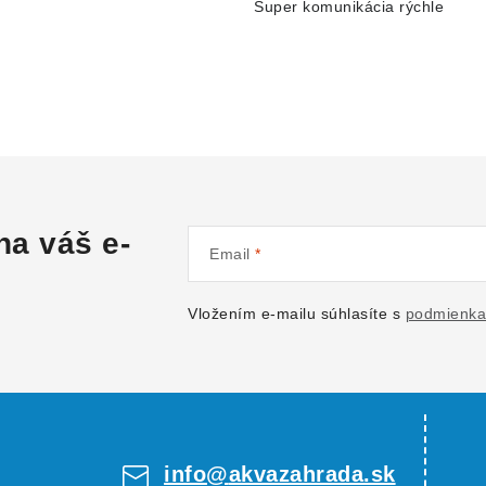
Super komunikácia rýchle
na váš e-
Email
Vložením e-mailu súhlasíte s
podmienka
info
@
akvazahrada.sk