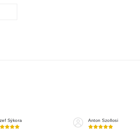
zef Sýkora
Anton Szollosi