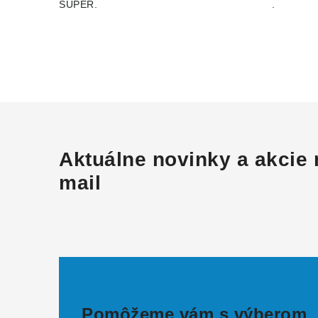
SUPER.
.
Aktuálne novinky a akcie 
mail
Pomôžeme vám s výberom