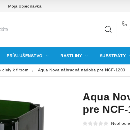
Moja objednávka
PRÍSLUŠENSTVO
RASTLINY
SUBSTRÁTY
diely k filtrom
Aqua Nova náhradná nádoba pre NCF-1200
Aqua No
pre NCF-
Neohodn