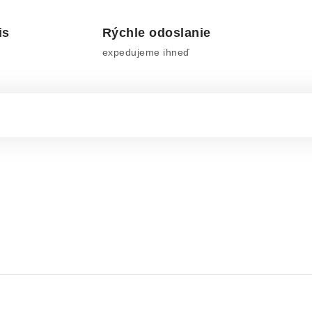
is
Rýchle odoslanie
expedujeme ihneď