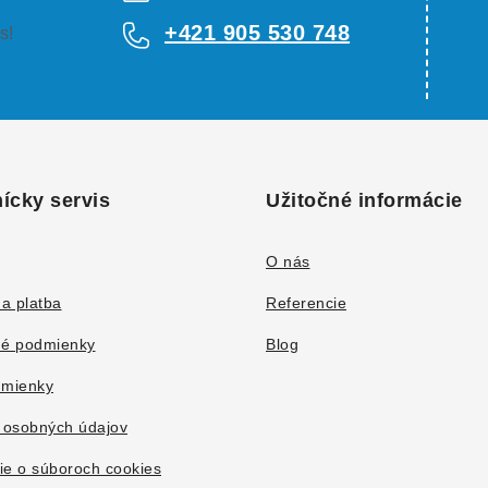
+421 905 530 748
s!
ícky servis
Užitočné informácie
O nás
a platba
Referencie
é podmienky
Blog
mienky
 osobných údajov
ie o súboroch cookies