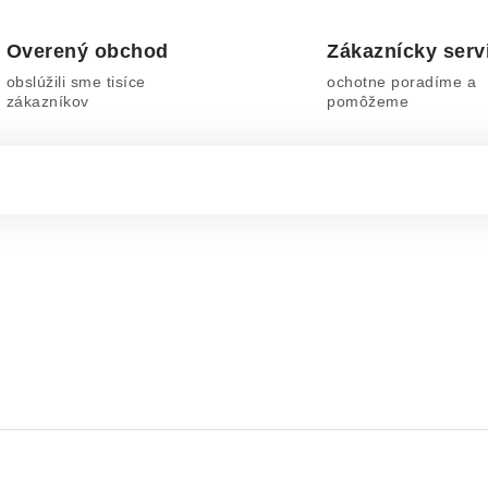
Overený obchod
Zákaznícky serv
obslúžili sme tisíce
ochotne poradíme a
zákazníkov
pomôžeme