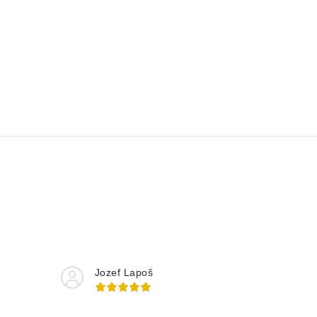
Jozef Lapoš