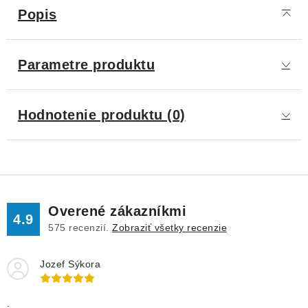
Popis
Parametre produktu
Hodnotenie produktu (0)
Overené zákazníkmi
4.9
575
recenzií.
Zobraziť všetky recenzie
Jozef Sýkora
.