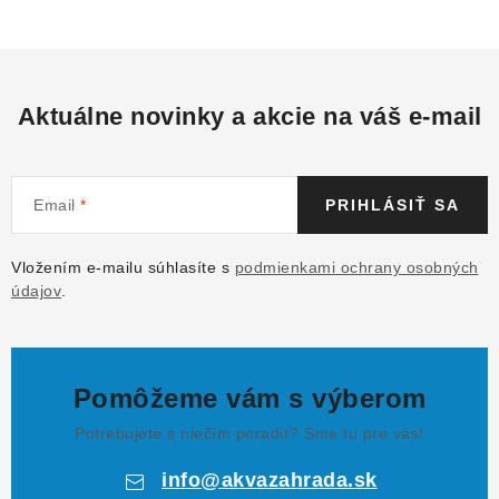
Aktuálne novinky a akcie na váš e-mail
Email
PRIHLÁSIŤ SA
Vložením e-mailu súhlasíte s
podmienkami ochrany osobných
údajov
.
Pomôžeme vám s výberom
Potrebujete s niečím poradiť? Sme tu pre vás!
info
@
akvazahrada.sk