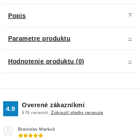
Popis
Parametre produktu
Hodnotenie produktu (0)
Overené zákazníkmi
4.9
576
recenzií.
Zobraziť všetky recenzie
Branislav Markuš