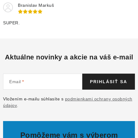
Branislav Markuš
SUPER.
Aktuálne novinky a akcie na váš e-mail
Email
PRIHLÁSIŤ SA
Vložením e-mailu súhlasíte s
podmienkami ochrany osobných
údajov
.
Pomôžeme vám s výberom