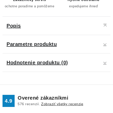
ochotne poradíme a pomôžeme
expedujeme ihneď
Popis
Parametre produktu
Hodnotenie produktu (0)
Overené zákazníkmi
4.9
576
recenzií.
Zobraziť všetky recenzie