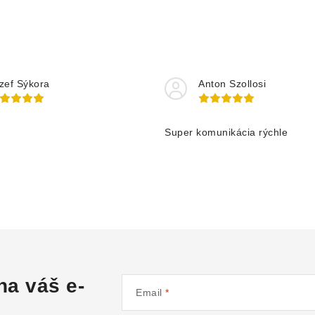
zef Sýkora
Anton Szollosi
Super komunikácia rýchle
na váš e-
Email