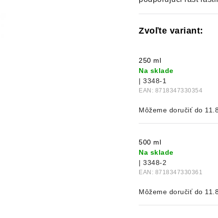
250 ml
Na sklade
| 3348-1
EAN:
8718347330354
11.
500 ml
Na sklade
| 3348-2
EAN:
8718347330361
11.