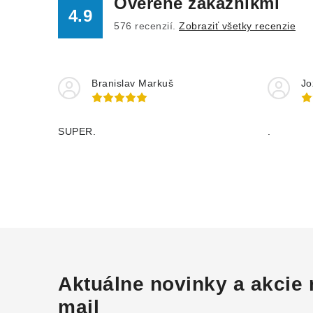
Overené zákazníkmi
4.9
576
recenzií.
Zobraziť všetky recenzie
Branislav Markuš
Jo
SUPER.
.
Aktuálne novinky a akcie 
mail