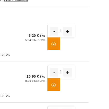
6,20 €
/ ks
DO
5,04 € bez DPH
KOŠÍKA
8.2026
10,90 €
/ ks
DO
8,86 € bez DPH
KOŠÍKA
8.2026