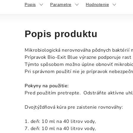
Popis
Parametre
Hodnotenie
Popis produktu
Mikrobiologická nerovnováha pôdnych baktérií mô
Prípravok Bio-Exit Blue výrazne podporuje rast 
Týmto spôsobom možno úplne obnoviť mikrobiolo
Pri správnom použití nie je prípravok nebezpečný
Pokyny na použitie:
Pred použitím pretrepte. Odstráňte aktívne u
Dvojtýždňová kúra pre zaistenie rovnováhy:
1. deň: 10 ml na 40 litrov vody,
7. deň: 10 ml na 40 litrov vody,