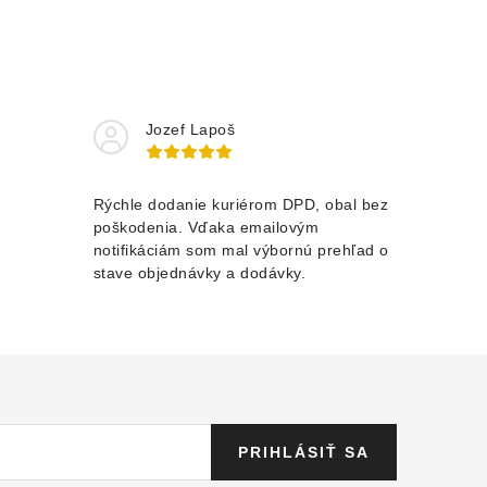
Jozef Lapoš
Rýchle dodanie kuriérom DPD, obal bez
poškodenia. Vďaka emailovým
notifikáciám som mal výbornú prehľad o
stave objednávky a dodávky.
PRIHLÁSIŤ SA