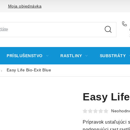
Moja objednávka
PRÍSLUŠENSTVO
RASTLINY
SUBSTRÁTY
Easy Life Bio-Exit Blue
Easy Life
Neohodn
Prípravok ustaľujúci
podporujúci rast rastl