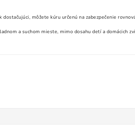
k dostačujúci, môžete kúru určenú na zabezpečenie rovnov
hladnom a suchom mieste, mimo dosahu detí a domácich zvi