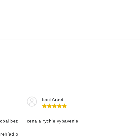
Emil Arbet
obal bez
cena a rychle vybavenie
prehľad o