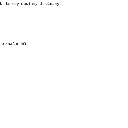
 fluoridy, dusitany, dusičnany,
e značne líšiť.