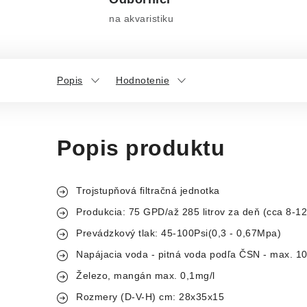
na akvaristiku
Popis
Hodnotenie
Popis produktu
Trojstupňová filtračná jednotka
Produkcia: 75 GPD/až 285 litrov za deň (cca 8-12 
Prevádzkový tlak: 45-100Psi(0,3 - 0,67Mpa)
Napájacia voda - pitná voda podľa ČSN - max. 1
Železo, mangán max. 0,1mg/l
Rozmery (D-V-H) cm: 28x35x15