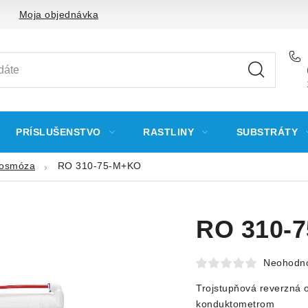
Moja objednávka
PRÍSLUŠENSTVO
RASTLINY
SUBSTRÁTY
 osmóza
RO 310-75-M+KO
RO 310-
Neohodn
Trojstupňová reverzná 
konduktometrom