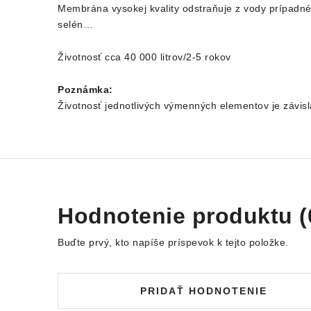
Membrána vysokej kvality odstraňuje z vody prípadné n
selén…
Životnosť cca 40 000 litrov/2-5 rokov
Poznámka:
Životnosť jednotlivých výmenných elementov je závislá
Hodnotenie produktu (
Buďte prvý, kto napíše príspevok k tejto položke.
PRIDAŤ HODNOTENIE