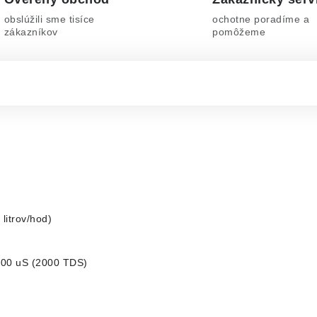
obslúžili sme tisíce
ochotne poradíme a
zákazníkov
pomôžeme
litrov/hod)
000 uS (2000 TDS)