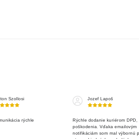
ton Szollosi
Jozef Lapoš
munikácia rýchle
Rýchle dodanie kuriérom DPD, 
poškodenia. Vďaka emailovým
notifikáciám som mal výbornú 