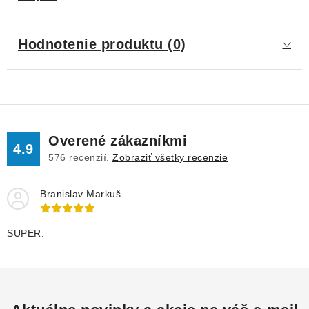
Hodnotenie produktu (0)
Overené zákazníkmi
4.9
576
recenzií.
Zobraziť všetky recenzie
Branislav Markuš
SUPER.