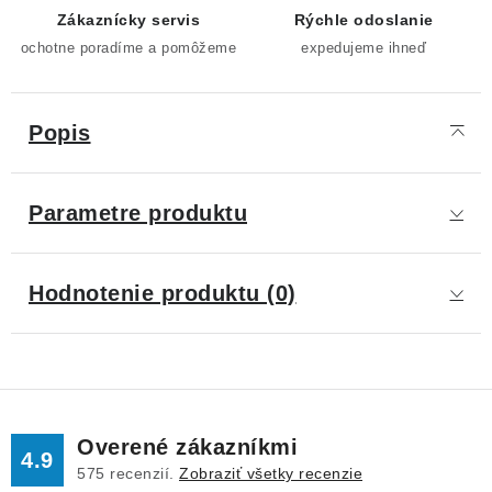
Zákaznícky servis
Rýchle odoslanie
ochotne poradíme a pomôžeme
expedujeme ihneď
Popis
Parametre produktu
Hodnotenie produktu (0)
Overené zákazníkmi
4.9
575
recenzií.
Zobraziť všetky recenzie