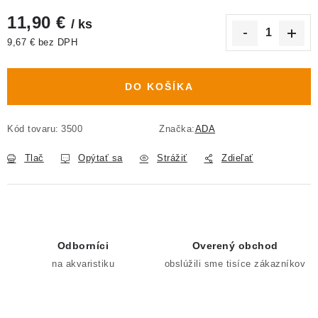
11,90 €
/ ks
9,67 € bez DPH
Jednotková cena:
DO KOŠÍKA
Kód tovaru:
3500
Značka:
ADA
Tlač
Opýtať sa
Strážiť
Zdieľať
Odborníci
Overený obchod
na akvaristiku
obslúžili sme tisíce zákazníkov