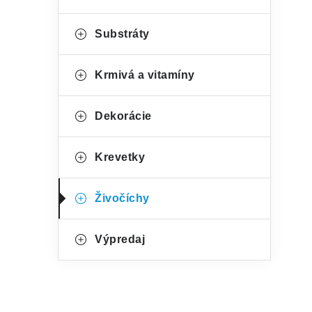
e
Substráty
Krmivá a vitamíny
Dekorácie
Krevetky
Živočíchy
Výpredaj