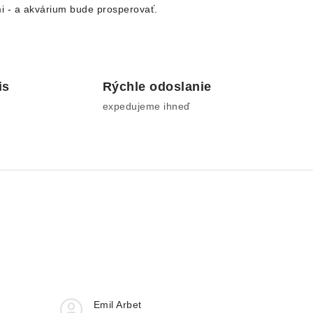
i - a akvárium bude prosperovať.
is
Rýchle odoslanie
expedujeme ihneď
Emil Arbet