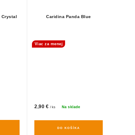
 Crystal
Caridina Panda Blue
Viac za menej
2,90 €
Na sklade
/ ks
DO KOŠÍKA